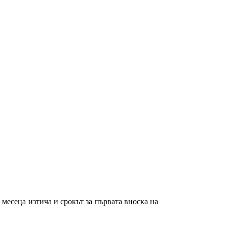
месеца изтича и срокът за първата вноска на