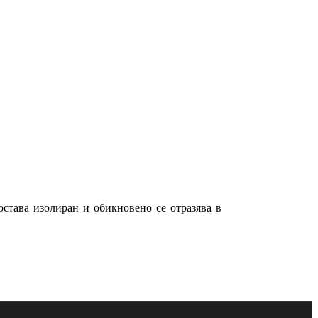
става изолиран и обикновено се отразява в