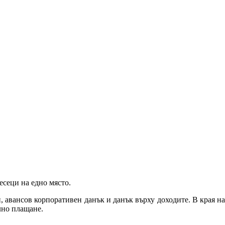
есеци на едно място.
авансов корпоративен данък и данък върху доходите. В края на 
лно плащане.