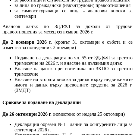
за лица по граждански (извънтрудови) правоотношения
за самоосигуряващи се лица - авансови вноски за
септември
Авансов данък по ЗДДФЛ за доходи от трудови
правоотношения за месец септември 2026 г.
До 2 ноември 2026 г.
(срокът 31 октомври е събота и се
измества за понеделник 2 ноември)
Подаване на декларация по чл. 55 от ЗДДФЛ за третото
тримесечие на 2026 г. и внасяне на дължимия данък
Внасяне на данък при източника по ЗКПО за третото
тримесечие
Внасяне на втората вноска за данък върху недвижимите
имоти и данък върху превозните средства за 2026 г.
(ЗМДТ)
Срокове за подаване на декларации
До 26 октомври 2026 г.
(изместено от неделя 25 октомври)
Декларация образец №1 - данни за осигурените лица за
септември 2026 г.