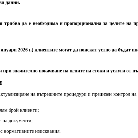
зи данни.
 трябва да е необходима и пропорционална за целите на пр
 януари 2026 г.) клиентите могат да поискат устно да бъдат и
ри значително покачване на цените на стоки и услуги от пъ
и
актуализиране на вътрешните процедури и прецизен контрол на
лям брой клиенти;
е на документи;
 с нормативните изисквания.