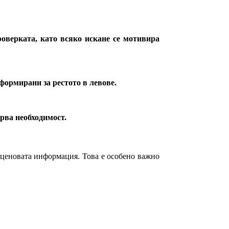
оверката, като всяко искане се мотивира
нформирани за рестото в левове.
рва необходимост.
 ценовата информация. Това е особено важно