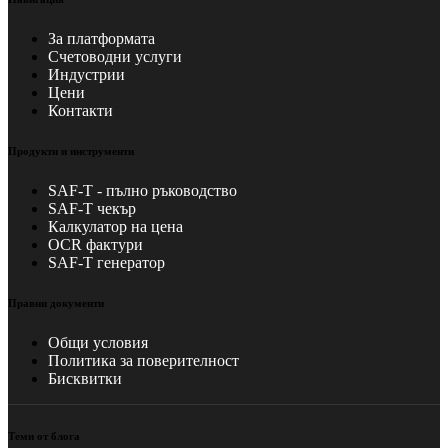
За платформата
Счетоводни услуги
Индустрии
Цени
Контакти
Продукти и инструменти
SAF-T - пълно ръководство
SAF-T чекър
Калкулатор на цена
OCR фактури
SAF-T генератор
Правни документи
Общи условия
Политика за поверителност
Бисквитки
Теми от блога