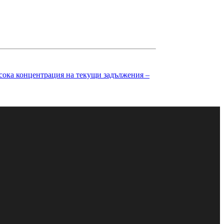
висока концентрация на текущи задължения –